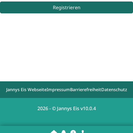
Registrieren
Jannys Eis Webseite
Impressum
Barrierefreiheit
Datenschutz
2026 - © Jannys Eis v10.0.4